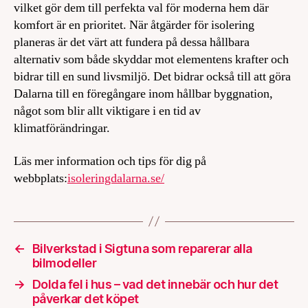
vilket gör dem till perfekta val för moderna hem där
komfort är en prioritet. När åtgärder för isolering
planeras är det värt att fundera på dessa hållbara
alternativ som både skyddar mot elementens krafter och
bidrar till en sund livsmiljö. Det bidrar också till att göra
Dalarna till en föregångare inom hållbar byggnation,
något som blir allt viktigare i en tid av
klimatförändringar.
Läs mer information och tips för dig på
webbplats:
isoleringdalarna.se/
←
Bilverkstad i Sigtuna som reparerar alla
bilmodeller
→
Dolda fel i hus – vad det innebär och hur det
påverkar det köpet