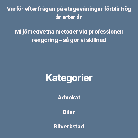
Varför efterfrågan på etagevåningar förblir hög
år efter år
Miljömedvetna metoder vid professionell
rengöring – så gör vi skillnad
Kategorier
Advokat
Bilar
BIlverkstad