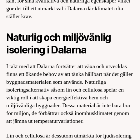
känt för sina kvalitativa och naturliga egenskaper vilket
gör det till ett utmärkt val i Dalarna där klimatet ofta
ställer krav.
Naturlig och miljövänlig
isolering i Dalarna
I takt med att Dalarna fortsätter att växa och utvecklas
finns ett ökande behov av att tänka hållbart när det gäller
byggnadsmaterialen som används. Naturliga
isoleringsalternativ såsom lin och cellulosa spelar en
viktig roll i att skapa energieffektiva hem och
miljövänliga byggnader. Dessa material är inte bara bra
för miljön, de förbättrar också inomhusklimatet genom
att jämna ut temperaturvariationer.
Lin och cellulosa är dessutom utmärkta för ljudisolering