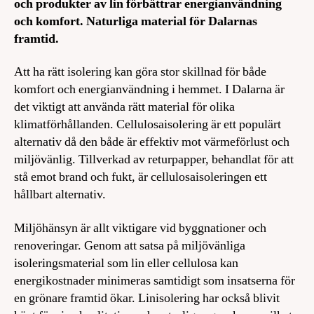
och produkter av lin förbättrar energianvändning
och komfort. Naturliga material för Dalarnas
framtid.
Att ha rätt isolering kan göra stor skillnad för både
komfort och energianvändning i hemmet. I Dalarna är
det viktigt att använda rätt material för olika
klimatförhållanden. Cellulosaisolering är ett populärt
alternativ då den både är effektiv mot värmeförlust och
miljövänlig. Tillverkad av returpapper, behandlat för att
stå emot brand och fukt, är cellulosaisoleringen ett
hållbart alternativ.
Miljöhänsyn är allt viktigare vid byggnationer och
renoveringar. Genom att satsa på miljövänliga
isoleringsmaterial som lin eller cellulosa kan
energikostnader minimeras samtidigt som insatserna för
en grönare framtid ökar. Linisolering har också blivit